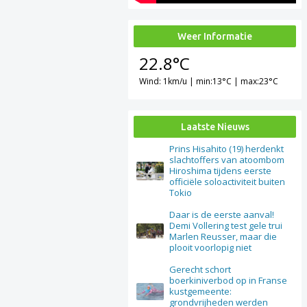
Weer Informatie
22.8°C
Wind: 1km/u | min:13°C | max:23°C
Laatste Nieuws
Prins Hisahito (19) herdenkt
slachtoffers van atoombom
Hiroshima tijdens eerste
officiële soloactiviteit buiten
Tokio
Daar is de eerste aanval!
Demi Vollering test gele trui
Marlen Reusser, maar die
plooit voorlopig niet
Gerecht schort
boerkiniverbod op in Franse
kustgemeente:
grondvrijheden werden