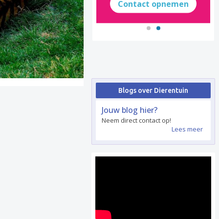
Contact opnemen
Blogs over Dierentuin
Jouw blog hier?
Neem direct contact op!
Lees meer