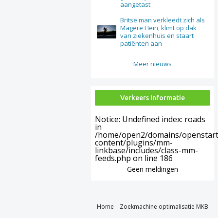
aangetast
Britse man verkleedt zich als
Magere Hein, klimt op dak
van ziekenhuis en staart
patiënten aan
Meer nieuws
Verkeers Informatie
Notice
: Undefined index: roads
in
/home/open2/domains/openstart.
content/plugins/mm-
linkbase/includes/class-mm-
feeds.php
on line
186
Geen meldingen
Home
Zoekmachine optimalisatie MKB