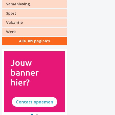
Samenleving
Sport
Vakantie
Werk
Alle 309 pagina's
Contact opnemen